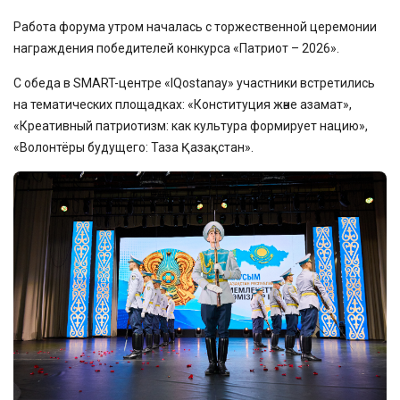
Работа форума утром началась с торжественной церемонии
награждения победителей конкурса «Патриот – 2026».
С обеда в SMART-центре «IQostanay» участники встретились
на тематических площадках: «Конституция және азамат»,
«Креативный патриотизм: как культура формирует нацию»,
«Волонтёры будущего: Таза Қазақстан».