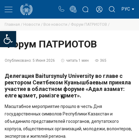
Портал
Блог ректора
Личный кабинет
РУС
Главная /
Новости /
Все новости /
Форум ПАТРИОТОВ /
Open toolbar
Форум ПАТРИОТОВ
Опубликовано:
5 Июня 2026
читать 1 мин
365
Делегация Baitursynuly University во главе с
ректором Сеитбеком Куанышбаевым приняла
участие в областном форуме «Адал азамат:
елге қызмет, рәмізге құрмет».
Масштабное мероприятие прошло в честь Дня
государственных символов Республики Казахстан и
объединило представителей госорганов, депутатского
корпуса, общественных организаций, молодежи, волонтеров,
экспертов и жителей региона.