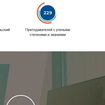
229
льский
Преподавателей с учеными
степенями и званиями