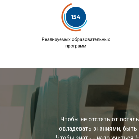
154
Pеализуемых образовательных
программ
Чтобы не отстать от остал
овладевать знаниями, быть
Чтобы знать - надо учиться,