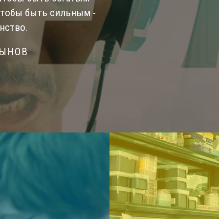
Чтобы быть сильным -
нство.
СЫНОВ