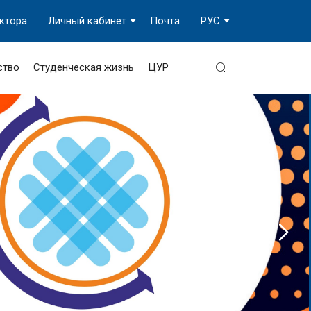
ектора
Личный кабинет
Почта
РУС
ство
Студенческая жизнь
ЦУР