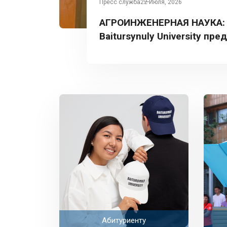
Пресс служба
22 Июля, 2026
АГРОИНЖЕНЕРНАЯ НАУКА:
Baitursynuly University пре
Турции
Абитуриенту