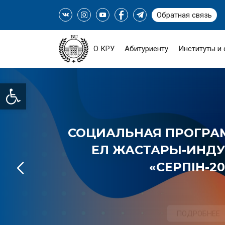
Обратная связь
О КРУ
Абитуриенту
Институты и
Open toolbar
СОЦИАЛЬНАЯ ПРОГРАМ
ЕЛ ЖАСТАРЫ-ИНДУС
«СЕРПІН-20
ПОДРОБНЕЕ