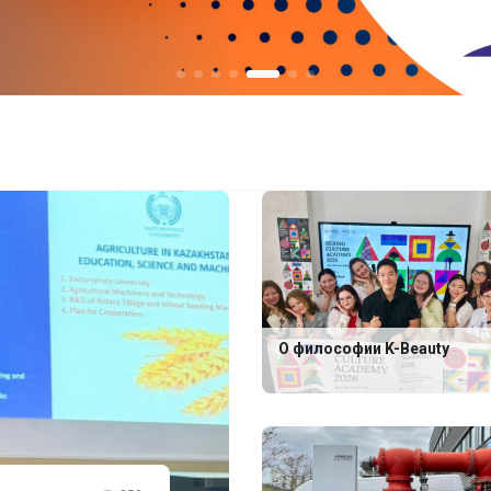
О философии K-Beauty