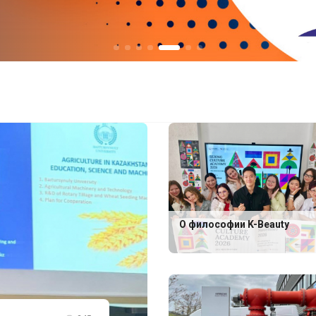
О философии K-Beauty