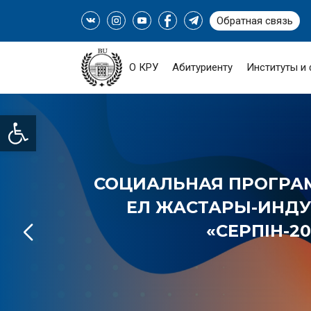
Обратная связь
О КРУ
Абитуриенту
Институты и
Open toolbar
СОЦИАЛЬНАЯ ПРОГРАМ
ЕЛ ЖАСТАРЫ-ИНДУС
«СЕРПІН-20
ПОДРОБНЕЕ