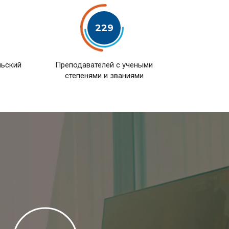
229
льский
Преподавателей с учеными
степенями и званиями