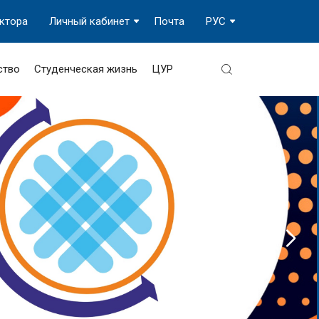
ектора
Личный кабинет
Почта
РУС
ство
Студенческая жизнь
ЦУР