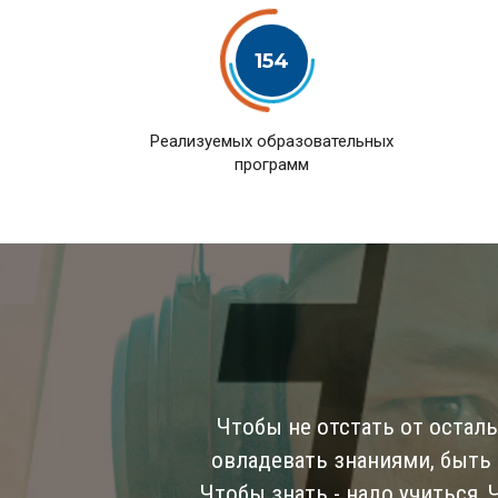
154
Pеализуемых образовательных
программ
Чтобы не отстать от остал
овладевать знаниями, быть
Чтобы знать - надо учиться,