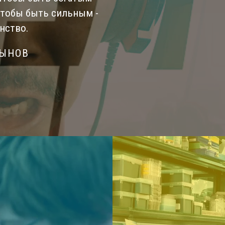
Чтобы быть сильным -
нство.
СЫНОВ