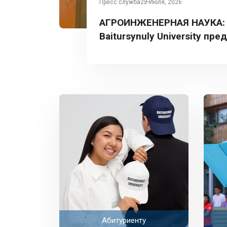
Пресс служба
22 Июля, 2026
АГРОИНЖЕНЕРНАЯ НАУКА:
Baitursynuly University пре
Турции
Абитуриенту