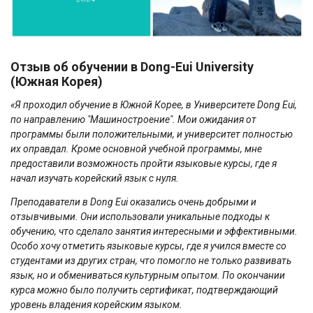
Отзыв об обучении в Dong-Eui University
(Южная Корея)
«Я проходил обучение в Южной Корее, в Университете Dong Eui,
по направлению "Машиностроение". Мои ожидания от
программы были положительными, и университет полностью
их оправдал. Кроме основной учебной программы, мне
предоставили возможность пройти языковые курсы, где я
начал изучать корейский язык с нуля.
Преподаватели в Dong Eui оказались очень добрыми и
отзывчивыми. Они использовали уникальные подходы к
обучению, что сделало занятия интересными и эффективными.
Особо хочу отметить языковые курсы, где я учился вместе со
студентами из других стран, что помогло не только развивать
язык, но и обмениваться культурным опытом. По окончании
курса можно было получить сертификат, подтверждающий
уровень владения корейским языком.