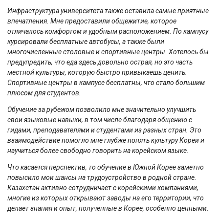
Инфраструктура университета также оставила самые приятные
впечатления. Мне предоставили общежитие, которое
отличалось комфортом и удобным расположением. По кампусу
курсировали бесплатные автобусы, а также были
многочисленные столовые и спортивные центры. Хотелось бы
предупредить, что еда здесь довольно острая, но это часть
местной культуры, которую быстро привыкаешь ценить.
Спортивные центры в кампусе бесплатны, что стало большим
плюсом для студентов.
Обучение за рубежом позволило мне значительно улучшить
свои языковые навыки, в том числе благодаря общению с
гидами, преподавателями и студентами из разных стран. Это
взаимодействие помогло мне глубже понять культуру Кореи и
научиться более свободно говорить на корейском языке.
Что касается перспектив, то обучение в Южной Корее заметно
повысило мои шансы на трудоустройство в родной стране.
Казахстан активно сотрудничает с корейскими компаниями,
многие из которых открывают заводы на его территории, что
делает знания и опыт, полученные в Корее, особенно ценными.