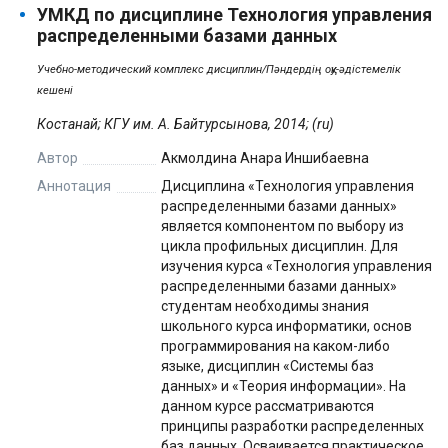
УМКД по дисциплине Технология управления
распределенными базами данных
Учебно-методический комплекс дисциплин/Пәндердің оқу-әдістемелік
кешені
Костанай; КГУ им. А. Байтурсынова, 2014; (ru)
Автор
Акмолдина Анара Иншибаевна
Аннотация
Дисциплина «Технология управления
распределенными базами данных»
является компонентом по выбору из
цикла профильных дисциплин. Для
изучения курса «Технология управления
распределенными базами данных»
студентам необходимы знания
школьного курса информатики, основ
программирования на каком-либо
языке, дисциплин «Системы баз
данных» и «Теория информации». На
данном курсе рассматриваются
принципы разработки распределенных
баз данных. Осваивается практическое