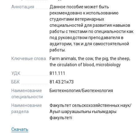
Аннотация
Данное пособие может быть
рекомендовано к использованию
студентами ветеринарных
специальностей для развития навыков
работы с текстами по специальности как
под руководством преподавателя в
аудитории, так и для самостоятельной
работы.
Ключевые слова
Farm animals, the cow, the pig, the sheep,
the circulation of blood, microbiology
УДК
811.111
ББК
81.43.21я73
Наименование
Биотехнология/Биотехнология
специальности
Наименование
Факультет сельскохозяйственных наук/
раздела
Ауыл шаруашылығы ғылымдары
факультеті
Скачать