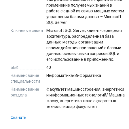
применение получаемых знаний в
работе с одной из самых мощных систем
управления базами данных – Microsoft
SQL Server.
Ключевые слова
Microsoft SQL Server, клиент-серверная
архитектура, распределенная база
данных, методы организации
взаимодействия приложений с базами
данных, основы языка запросов SQL и
его использование в приложениях.
ББК
40
Наименование
Информатика/Информатика
специальности
Наименование
Факультет машиностроения, энергетики
раздела
и информационных технологий/ Машина
жасау, энергетика және ақпараттық
технологиялар факультеті
Скачать