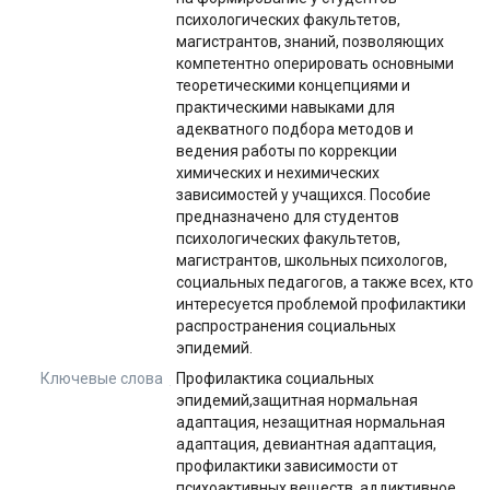
психологических факультетов,
магистрантов, знаний, позволяющих
компетентно оперировать основными
теоретическими концепциями и
практическими навыками для
адекватного подбора методов и
ведения работы по коррекции
химических и нехимических
зависимостей у учащихся. Пособие
предназначено для студентов
психологических факультетов,
магистрантов, школьных психологов,
социальных педагогов, а также всех, кто
интересуется проблемой профилактики
распространения социальных
эпидемий.
Ключевые слова
Профилактика социальных
эпидемий,защитная нормальная
адаптация, незащитная нормальная
адаптация, девиантная адаптация,
профилактики зависимости от
психоактивных веществ, аддиктивное