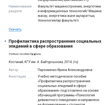
Наименование
Факультет машиностроения, энергетики
раздела
и информационных технологий/ Машина
жасау, энергетика және ақпараттық
технологиялар факультеті
Скачать
Профилактика распространения социальных
эпидемий в сфере образования
Учебное пособие/Оқу құралы
Костанай; КГУ им. А. Байтурсынова, 2014; (ru)
Автор
Пархоменко Ирина Александровна
Аннотация
Учебно-методическое пособие
«Профилактика распространения
социальных эпидемий в сфере
образования» подготовлено на основе
обучающей программы «Психология
девиантного поведения» и направлено
на формирование у студентов