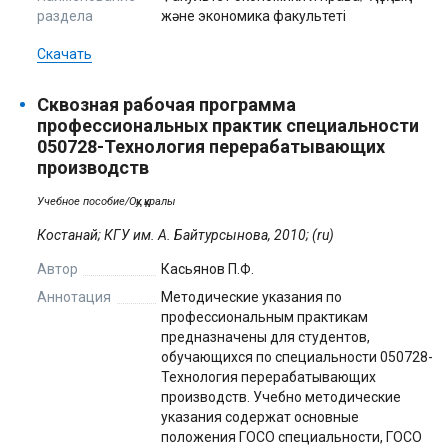
раздела
және экономика факультеті
Скачать
Сквозная рабочая программа
профессиональных практик специальности
050728-Технология перерабатывающих
производств
Учебное пособие/Оқу құралы
Костанай; КГУ им. А. Байтурсынова, 2010; (ru)
Автор
Касьянов П.Ф.
Аннотация
Методические указания по
профессиональным практикам
предназначены для студентов,
обучающихся по специальности 050728-
Технология перерабатывающих
производств. Учебно методические
указания содержат основные
положения ГОСО специальности, ГОСО