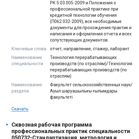
РК 5.03.005-2009 и Положения о
профессиональной практике при
кредитной технологии обучения
(П062.032-2009), все необходимые
документы для прохождения практик и
написания и оформления отчета и всех
сопутствующих документов.
Ключевые слова
отчет, направление, стажер, лаборант
Наименование
Технология перерабатывающих
специальности
производств (по отраслям)/Технология
перерабатывающих производств (по
отраслям)
Наименование
Факультет сельскохозяйственных наук/
раздела
Ауыл шаруашылығы ғылымдары
факультеті
Скачать
Сквозная рабочая программа
профессиональных практик специальности
050732-Стандартизация, метрология и