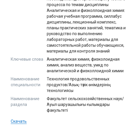
процесса по темам дисциплины
Аналитическая и физколлоидная химия:
рабочая учебная программа, силлабус
дисциплины, лекционный комплекс,
планы практических занятий, тематика и
руководство по выполнению
лабораторных работ, материалы для
самостоятельной работы обучающихся,
материалы для контроля знаний
Ключевые слова
Аналитическая химия, физколоидная
химия, анализ веществ, умкд по
аналитической и физколлоидной химии
Наименование
Технология продовольственных
специальности
продуктов/Азық-түлік өнімдерінің
технологиясы
Наименование
Факультет сельскохозяйственных наук/
раздела
Ауыл шаруашылығы ғылымдары
факультеті
Скачать