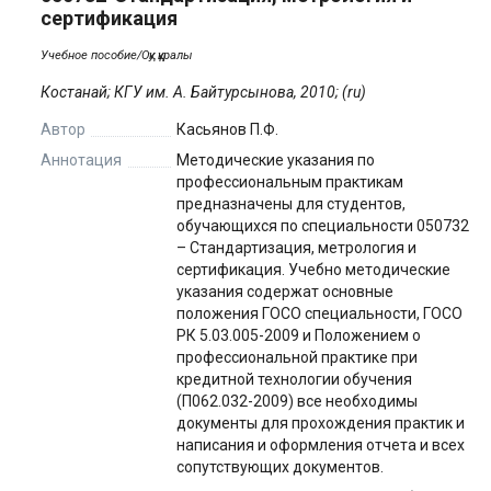
сертификация
Учебное пособие/Оқу құралы
Костанай; КГУ им. А. Байтурсынова, 2010; (ru)
Автор
Касьянов П.Ф.
Аннотация
Методические указания по
профессиональным практикам
предназначены для студентов,
обучающихся по специальности 050732
– Стандартизация, метрология и
сертификация. Учебно методические
указания содержат основные
положения ГОСО специальности, ГОСО
РК 5.03.005-2009 и Положением о
профессиональной практике при
кредитной технологии обучения
(П062.032-2009) все необходимы
документы для прохождения практик и
написания и оформления отчета и всех
сопутствующих документов.