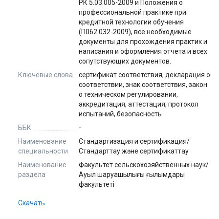
РК 5.03.005-2009 и Положения о
профессиональной практике при
кредитной технологии обучения
(П062.032-2009), все необходимые
документы для прохождения практик и
написания и оформления отчета и всех
сопутствующих документов.
Ключевые слова
сертификат соответствия, декларация о
соответствии, знак соответствия, закон
о техническом регулировании,
аккредитация, аттестация, протокол
испытаний, безопасность
ББК
-
Наименование
Стандартизация и сертификация/
специальности
Стандарттау және сертификаттау
Наименование
Факультет сельскохозяйственных наук/
раздела
Ауыл шаруашылығы ғылымдары
факультеті
Скачать