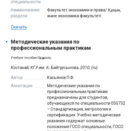
специальности
Наименование
Факультет экономики и права/ Құқық
раздела
және экономика факультеті
Скачать
Методические указания по
профессиональным практикам
Учебное пособие/Оқу құралы
Костанай; КГУ им. А. Байтурсынова, 2010; (ru)
Автор
Касьянов П.Ф.
Аннотация
Методические указания по
профессиональным практикам
предназначены для студентов,
обучающихся по специальности 050732
– Стандартизация, метрология и
сертификация. Учебно-методические
указания содержат основные
положения ГОСО специальности, ГОСО