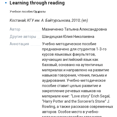
Learning through reading
Учебное пособие/Оқу құралы
Костанай; КГУ им. А. Байтурсынова, 2010; (en)
Автор
Мазниченко Татьяна Александровна
Другие авторы
Шандецкая Юлия Николаевна
Аннотация
Учебно-методическое пособие
предназначено для студентов 1-3-го
курсов языковых факультетов,
изучающих английский язык как
базовый, основано на аутентичных
материалах и направлено на развитие
навыков говорения, чтения, письма и
аудирования. Учебно-методическое
пособие ставит целью развитие и
закрепление речевых навыков на
материале книг: “Love story” Erich Segal,
“Harry Potter and the Sorcerer’s Stone” J.
Rowling, а также рассказов современных
авторов. Особое место в учебно-