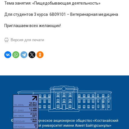
Тема занятия: «Пищедобывающая деятельность»
Для студентов 3 курса 6В09101 – Ветеринарная медицина
Приглашаем всех желающих!
Версия для печати
© 2026 Некоммерческое акционерное общество «Костанайский
региональный университет имени Ахмет Байтұрсынұлы»