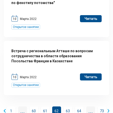
по фенотипу потомства"
Читать
10
Марта 2022
Открытое занятие
Встреча с региональным Атташе по вопросам
сотрудничества в области образования
Посольства Франции в Казахстане
Читать
10
Марта 2022
Открытое занятие
...
...
1
60
61
62
63
64
73