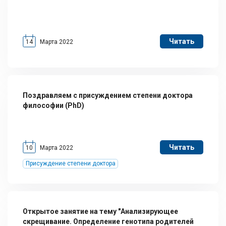
Читать
14
Марта 2022
Поздравляем с присуждением степени доктора
философии (PhD)
Читать
10
Марта 2022
Присуждение степени доктора
Открытое занятие на тему "Анализирующее
скрещивание. Определение генотипа родителей