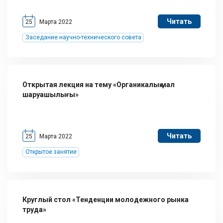
Читать
25
Марта 2022
Заседание научно-технического совета
Открытая лекция на тему «Органикалық мал
шаруашылығы»
Читать
25
Марта 2022
Открытое занятие
Круглый стол «Тенденции молодежного рынка
труда»