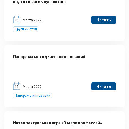
подготовки выпускников»
Читать
15
Марта 2022
Круглый стол
Панорама методических инноваций
Читать
15
Марта 2022
Панорама инноваций
Интеллектуальная игра «В мире профессий»