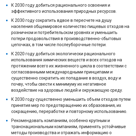
К 2030 году добиться рационального освоения и
эффективного использования природных ресурсов.
К 2030 году сократить вдвое в пересчете на душу
населения общемировое количество пищевых отходов на
розничном и потребительском уровнях и уменьшить
потери продовольствия в производственно-сбытовых
цепочках, в том числе послеуборочные потери.
К 2020 году добиться экологически рационального
использования химических веществ и всех отходов на
протяжении всего их жизненного цикла в соответствии с
согласованными международными принципами и
существенно сократить их попадание в воздух, воду и
почву, чтобы свести к минимуму их негативное
воздействие на здоровье людей и окружающую среду.
К 2030 году существенно уменьшить объем отходов путем
принятия мер по предотвращению их образования, их
сокращению, переработке и повторному использованию.
Рекомендовать компаниям, особенно крупным и
транснациональным компаниям, применять устойчивые
методы производства и отражать информацию о