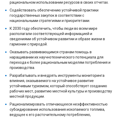
рациональном использовании ресурсов в своих отчетах.
Содействовать обеспечению устойчивой практики
государственных закупок в соответствии с
национальными стратегиями и приоритетами.
К 2030 году обеспечить, чтобы люди во всем мире
располагали соответствующей информацией и
сведениями об устойчивом развитии и образе жизни в
гармонии с природой.
Оказывать развивающимся странам помощь в
наращивании их научнотехнического потенциала для
перехода к более рациональным моделям потребления и
производства.
Разрабатывать и внедрять инструменты мониторинга
влияния, оказываемого на устойчивое развитие
устойчивым туризмом, который способствует созданию
рабочих мест, развитию местной культуры и производству
местной продукции.
Рационализировать отличающееся неэффективностью
субсидирование использования ископаемого топлива,
ведущее к его расточительному потреблению,