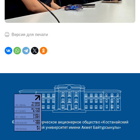
Версия для печати
© 2026 Некоммерческое акционерное общество «Костанайский
региональный университет имени Ахмет Байтұрсынұлы»