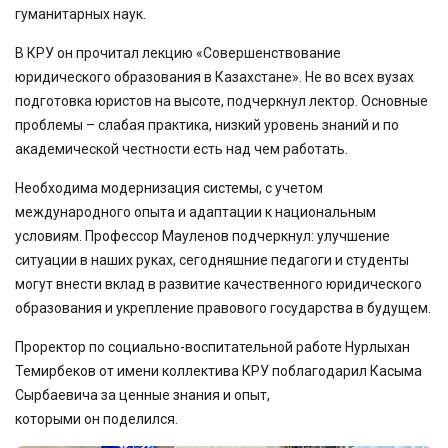
гуманитарных наук.
В КРУ он прочитал лекцию «Совершенствование
юридического образования в Казахстане». Не во всех вузах
подготовка юристов на высоте, подчеркнул лектор. Основные
проблемы – слабая практика, низкий уровень знаний и по
академической честности есть над чем работать.
Необходима модернизация системы, с учетом
международного опыта и адаптации к национальным
условиям. Профессор Мауленов подчеркнул: улучшение
ситуации в наших руках, сегодняшние педагоги и студенты
могут внести вклад в развитие качественного юридического
образования и укрепление правового государства в будущем.
Проректор по социально-воспитательной работе Нурлыхан
Темирбеков от имени коллектива КРУ поблагодарил Касыма
Сырбаевича за ценные знания и опыт,
которыми он поделился.