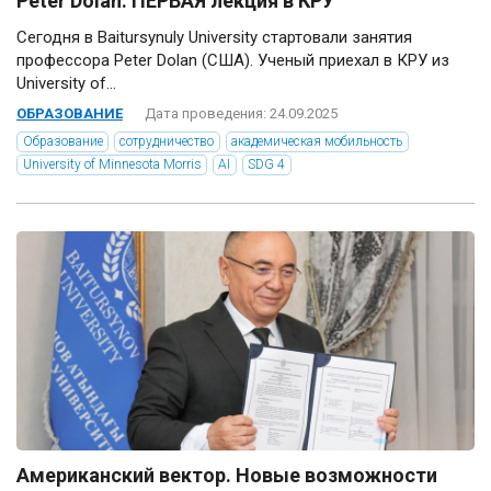
Peter Dolan: ПЕРВАЯ лекция в КРУ
Сегодня в Baitursynuly University стартовали занятия
профессора Peter Dolan (США). Ученый приехал в КРУ из
University of...
ОБРАЗОВАНИЕ
Дата проведения: 24.09.2025
Образование
сотрудничество
академическая мобильность
University of Minnesota Morris
AI
SDG 4
Американский вектор. Новые возможности