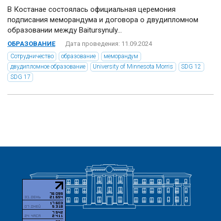
В Костанае состоялась официальная церемония
подписания меморандума и договора о двудипломном
образовании между Baitursynuly...
ОБРАЗОВАНИЕ
Дата проведения: 11.09.2024
Сотрудничество
образование
меморандум
двудипломное образование
University of Minnesota Morris
SDG 12
SDG 17