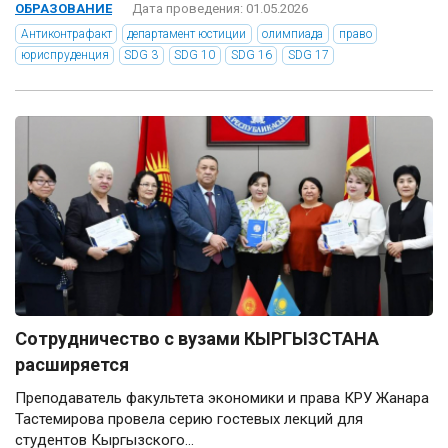
ОБРАЗОВАНИЕ
Дата проведения: 01.05.2026
Антиконтрафакт
департамент юстиции
олимпиада
право
юриспруденция
SDG 3
SDG 10
SDG 16
SDG 17
Сотрудничество с вузами КЫРГЫЗСТАНА
расширяется
Преподаватель факультета экономики и права КРУ Жанара
Тастемирова провела серию гостевых лекций для
студентов Кыргызского...