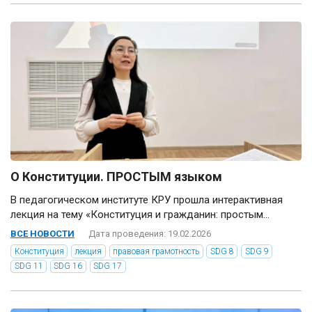
О Конституции. ПРОСТЫМ языком
В педагогическом институте КРУ прошла интерактивная
лекция на тему «Конституция и гражданин: простым...
ВСЕ НОВОСТИ
Дата проведения: 19.02.2026
Конституция
лекция
правовая грамотность
SDG 8
SDG 9
SDG 11
SDG 16
SDG 17