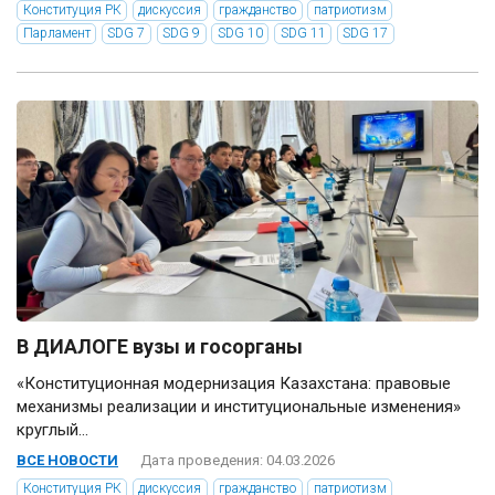
Конституция РК
дискуссия
гражданство
патриотизм
Парламент
SDG 7
SDG 9
SDG 10
SDG 11
SDG 17
В ДИАЛОГЕ вузы и госорганы
«Конституционная модернизация Казахстана: правовые
механизмы реализации и институциональные изменения»
круглый...
ВСЕ НОВОСТИ
Дата проведения: 04.03.2026
Конституция РК
дискуссия
гражданство
патриотизм