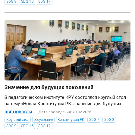
SDG 9
SDG 10
SDG 17
Значение для будущих поколений
В педагогическом институте КРУ состоялся круглый стол
на тему «Новая Конституция РК: значение для будущих...
ВСЕ НОВОСТИ
Дата проведения: 20.02.2026
Круглый стол
обсуждение
Конституция РK
SDG 7
SDG 8
SDG 9
SDG 16
SDG 17