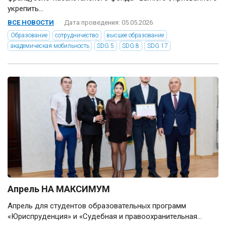
укрепить...
ВСЕ НОВОСТИ
Дата проведения: 05.05.2026
Образование
сотрудничество
высшее образование
академическая мобильность
SDG 5
SDG 8
SDG 17
Апрель НА МАКСИМУМ
Апрель для студентов образовательных программ
«Юриспруденция» и «Судебная и правоохранительная...