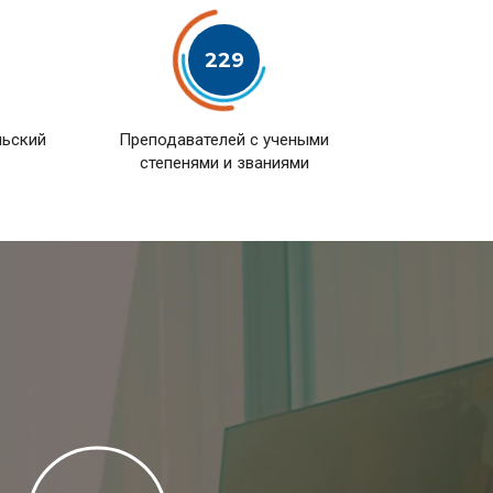
229
льский
Преподавателей с учеными
степенями и званиями