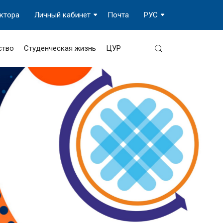
ектора
Личный кабинет
Почта
РУС
ство
Студенческая жизнь
ЦУР