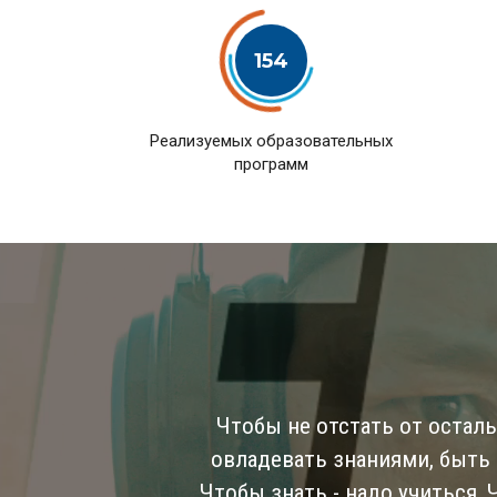
154
Pеализуемых образовательных
программ
Чтобы не отстать от остал
овладевать знаниями, быть
Чтобы знать - надо учиться,