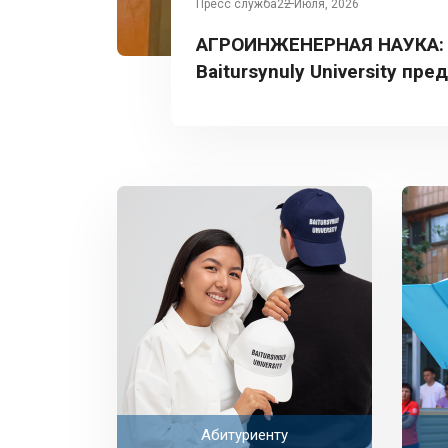
Пресс служба
22 Июля, 2026
АГРОИНЖЕНЕРНАЯ НАУКА:
Baitursynuly University пре
Турции
Абитуриенту