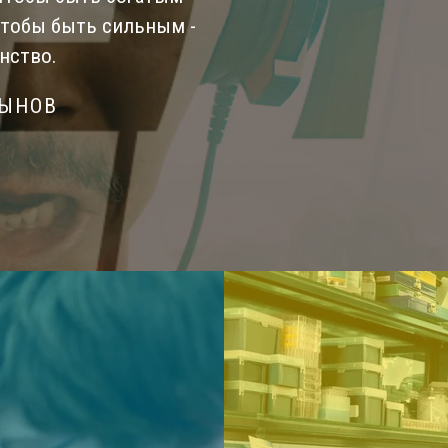
Чтобы быть сильным -
нство.
СЫНОВ