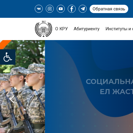
Обратная связь
О КРУ
Абитуриенту
Институты и
Open toolbar
СОЦИАЛЬНАЯ ПРОГРАМ
ЕЛ ЖАСТАРЫ-ИНДУС
«СЕРПІН-20
ПОДРОБНЕЕ