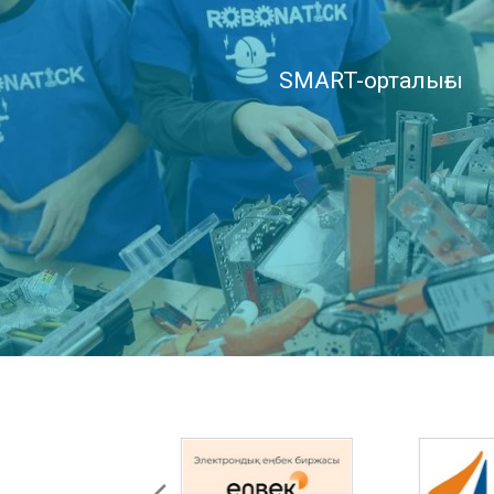
SMART-орталығы