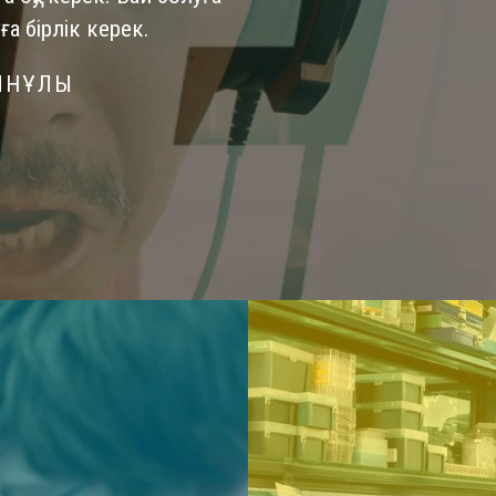
ға бірлік керек.
ЫНҰЛЫ