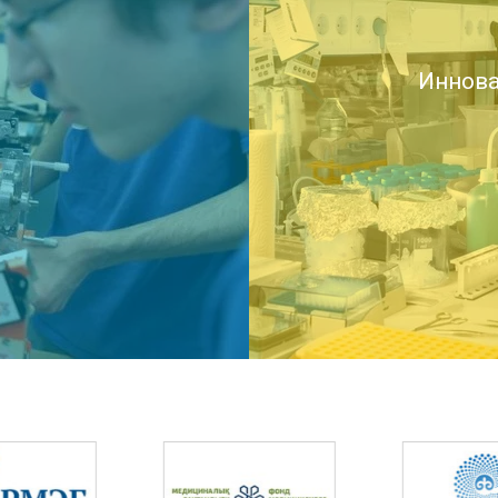
Иннова