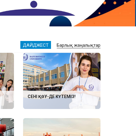
ДАЙДЖЕСТ
Барлық жаңалықтар
СЕНІ ҚӨУ-ДЕ КҮТЕМІЗ!