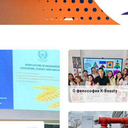
О философии K-Beauty