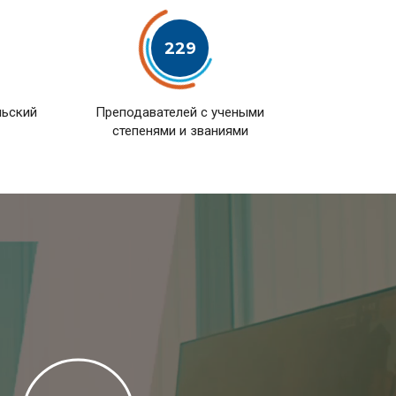
229
льский
Преподавателей с учеными
степенями и званиями