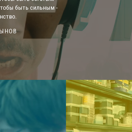
Чтобы быть сильным -
нство.
СЫНОВ