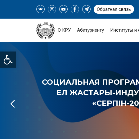
Обратная связь
О КРУ
Абитуриенту
Институты и
Open toolbar
СОЦИАЛЬНАЯ ПРОГРАМ
ЕЛ ЖАСТАРЫ-ИНДУС
«СЕРПІН-20
ПОДРОБНЕЕ