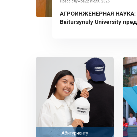
Пресс служба
22 Июля, 2026
АГРОИНЖЕНЕРНАЯ НАУКА:
Baitursynuly University пре
Турции
Абитуриенту