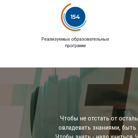
154
Pеализуемых образовательных
программ
Чтобы не отстать от остал
овладевать знаниями, быть
Чтобы знать - надо учиться,