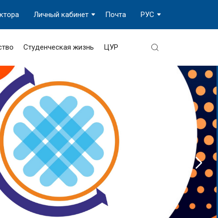
ектора
Личный кабинет
Почта
РУС
ство
Студенческая жизнь
ЦУР