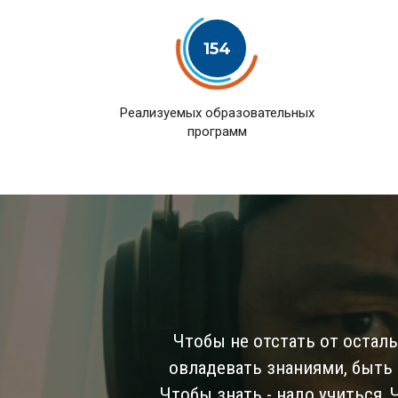
154
Pеализуемых образовательных
программ
Чтобы не отстать от остал
овладевать знаниями, быть
Чтобы знать - надо учиться,