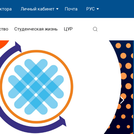
ектора
Личный кабинет
Почта
РУС
ство
Студенческая жизнь
ЦУР