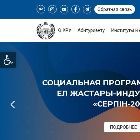
Обратная связь
О КРУ
Абитуриенту
Институты и
Open toolbar
СОЦИАЛЬНАЯ ПРОГРАМ
ЕЛ ЖАСТАРЫ-ИНДУС
«СЕРПІН-20
ПОДРОБНЕЕ