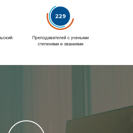
229
льский
Преподавателей с учеными
степенями и званиями