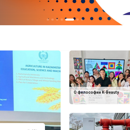
О философии K-Beauty