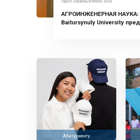
Пресс служба
22 Июля, 2026
АГРОИНЖЕНЕРНАЯ НАУКА:
Baitursynuly University пре
Турции
Абитуриенту