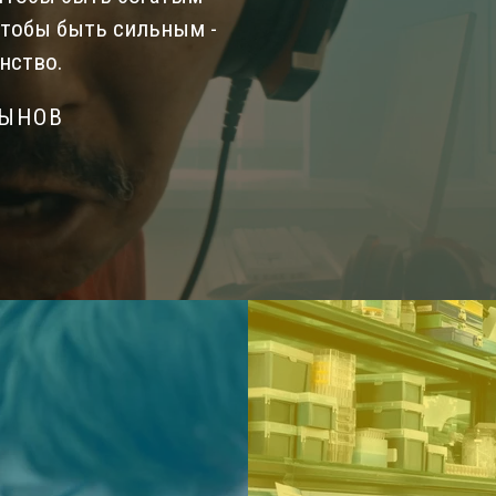
Чтобы быть сильным -
нство.
СЫНОВ